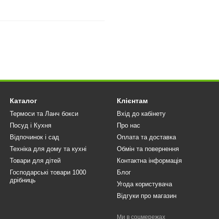
Каталог
Клієнтам
Термоси та Ланч бокси
Вхід до кабінету
Посуд і Кухня
Про нас
Відпочинок і сад
Оплата та доставка
Техніка для дому та кухні
Обмін та повернення
Товари для дітей
Контактна інформація
Господарські товари 1000
Блог
дрібниць
Угода користувача
Відгуки про магазин
Ми в соцмережах