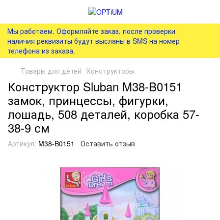
Мы работаем. Оформляйте заказ, после проверки
наличия реквизиты будут высланы в SMS на номер
телефона из заказа.
Товары для детей
Конструкторы
Конструктор Sluban M38-B0151
замок, принцессы, фигурки,
лошадь, 508 деталей, коробка 57-
38-9 см
Артикул:
M38-B0151
Оставить отзыв