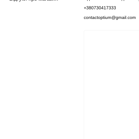
+380730417333
contactoptium@gmail.com