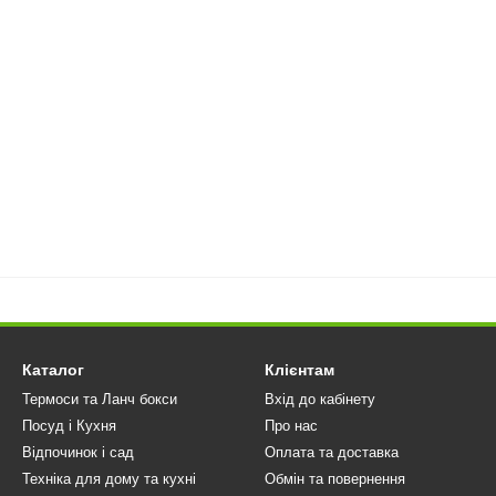
Каталог
Клієнтам
Термоси та Ланч бокси
Вхід до кабінету
Посуд і Кухня
Про нас
Відпочинок і сад
Оплата та доставка
Техніка для дому та кухні
Обмін та повернення