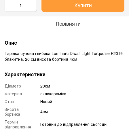
Купити
Порівняти
Опис
Тарілка супова глибока Luminarc Diwali Light Turquoise P2019
блакитна, 20 см висота бортиків 4см
Характеристики
Діаметр
20см
матеріал
склокераміка
Стан
Новий
Висота
4см
бортика
Термін
Готовий до відправлення сьогодні
відправлення