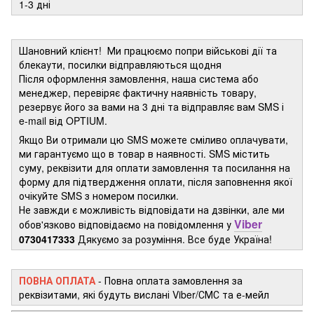
1-3 дні
Шановний клієнт! Ми працюємо попри військові дії та
блекаути, посилки відправляються щодня
Після оформлення замовлення, наша система або
менеджер, перевіряє фактичну наявність товару,
резервує його за вами на 3 дні та відправляє вам SMS і
e-mail від OPTIUM.
Якщо Ви отримали цю SMS можете сміливо оплачувати,
ми гарантуємо що в товар в наявності. SMS містить
суму, реквізити для оплати замовлення та посилання на
форму для підтвердження оплати, після заповнення якої
очікуйте SMS з номером посилки.
Не завжди є можливість відповідати на дзвінки, але ми
Viber
обов'язково відповідаємо на повідомлення у
0730417333
Дякуємо за розуміння. Все буде Україна!
ПОВНА ОПЛАТА
- Повна оплата замовлення за
реквізитами, які будуть вислані Viber/СМС та е-мейл