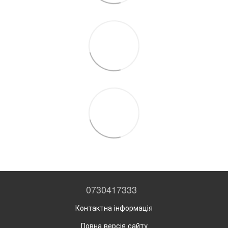
0730417333
Контактна інформація
Повна версія сайту