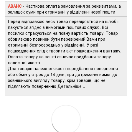
АВАНС
-
Часткова оплата замовлення за реквізитами, а
залишок суми при отриманні у відділенні нової пошти
Перед відправкою весь товар перевіряється на шлюб і
пакується згідно з вимогами поштових служб. Всі
посилки страхуються на повну вартість товару. Товар
обов'язково повинен бути перевірений Вами при
отриманні безпосередньо у відділенні. У разі
пошкодження слід створити акт пошкодження вантажу.
Оплата товару на пошті означає придбання товару
належної якості.
Для товарів належної якості передбачено повернення
або обмін у строк до 14 днів, при дотриманні вимог до
зовнішнього вигляду товару, крім товарів, що не
підлягають поверненню
Детальніше ..