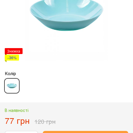
Знижка
−36%
Колір
В наявності
77 грн
120 грн