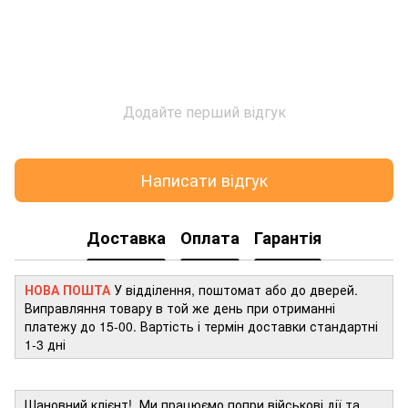
Додайте перший відгук
Написати відгук
Доставка
Оплата
Гарантія
НОВА ПОШТА
У відділення, поштомат або до дверей.
Виправляння товару в той же день при отриманні
платежу до 15-00. Вартість і термін доставки стандартні
1-3 дні
Шановний клієнт! Ми працюємо попри військові дії та