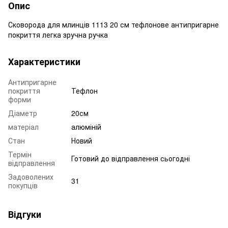
Опис
Сковорода для млинців 1113 20 см тефлонове антипригарне
покриття легка зручна ручка
Характеристики
Антипригарне
покриття
Тефлон
форми
Діаметр
20см
матеріал
алюміній
Стан
Новий
Термін
Готовий до відправлення сьогодні
відправлення
Задоволених
31
покупців
Відгуки