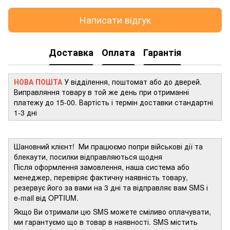
Написати відгук
Доставка
Оплата
Гарантія
НОВА ПОШТА
У відділення, поштомат або до дверей.
Виправляння товару в той же день при отриманні
платежу до 15-00. Вартість і термін доставки стандартні
1-3 дні
Шановний клієнт! Ми працюємо попри військові дії та
блекаути, посилки відправляються щодня
Після оформлення замовлення, наша система або
менеджер, перевіряє фактичну наявність товару,
резервує його за вами на 3 дні та відправляє вам SMS і
e-mail від OPTIUM.
Якщо Ви отримали цю SMS можете сміливо оплачувати,
ми гарантуємо що в товар в наявності. SMS містить