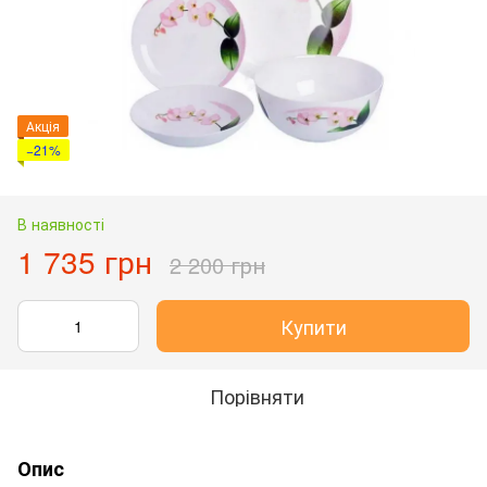
Акція
−21%
В наявності
1 735 грн
2 200 грн
Купити
Порівняти
Опис