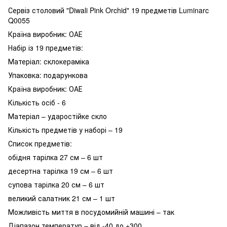
Сервіз столовий "Diwali Pink Orchid" 19 предметів Luminarc
Q0055
Країна виробник: ОАЕ
Набір із 19 предметів:
Матеріал: склокераміка
Упаковка: подарункова
Країна виробник: ОАЕ
Кількість осіб - 6
Матеріал – ударостійке скло
Кількість предметів у наборі – 19
Список предметів:
обідня тарілка 27 см – 6 шт
десертна тарілка 19 см – 6 шт
супова тарілка 20 см – 6 шт
великий салатник 21 см – 1 шт
Можливість миття в посудомийній машині – так
Діапазон температур – від -40 до +300