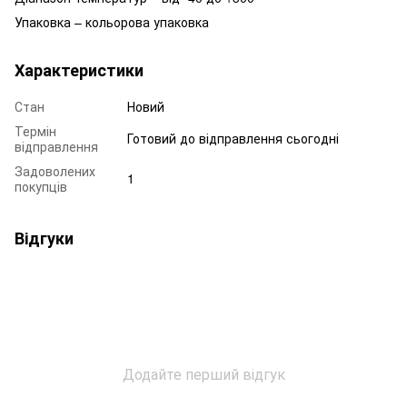
Упаковка – кольорова упаковка
Характеристики
Стан
Новий
Термін
Готовий до відправлення сьогодні
відправлення
Задоволених
1
покупців
Відгуки
Додайте перший відгук