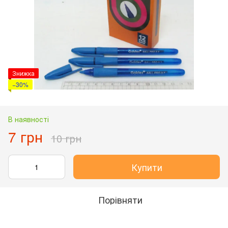
Знижка
−30%
В наявності
7 грн
10 грн
Купити
Порівняти