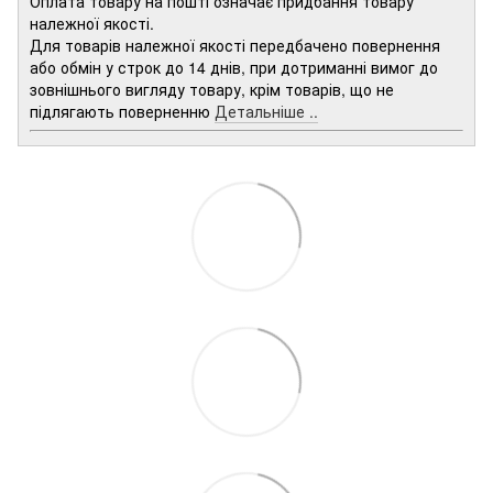
Оплата товару на пошті означає придбання товару
належної якості.
Для товарів належної якості передбачено повернення
або обмін у строк до 14 днів, при дотриманні вимог до
зовнішнього вигляду товару, крім товарів, що не
підлягають поверненню
Детальніше ..