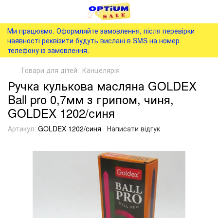
Ми працюємо. Оформляйте замовлення, після перевірки
наявності реквізити будуть вислані в SMS на номер
телефону із замовлення.
Товари для дітей
Канцелярія
Ручка кулькова масляна GOLDEX
Ball pro 0,7мм з грипом, чиня,
GOLDEX 1202/синя
Артикул:
GOLDEX 1202/синя
Написати відгук