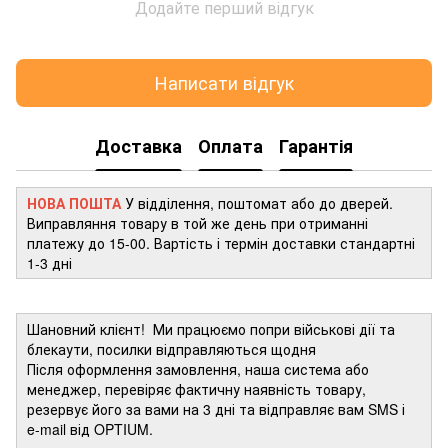
Додайте перший відгук
Написати відгук
Доставка
Оплата
Гарантія
НОВА ПОШТА
У відділення, поштомат або до дверей.
Виправляння товару в той же день при отриманні
платежу до 15-00. Вартість і термін доставки стандартні
1-3 дні
Шановний клієнт! Ми працюємо попри військові дії та
блекаути, посилки відправляються щодня
Після оформлення замовлення, наша система або
менеджер, перевіряє фактичну наявність товару,
резервує його за вами на 3 дні та відправляє вам SMS і
e-mail від OPTIUM.