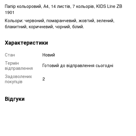
Папір кольоровий, А4, 14 листів, 7 кольорів, KIDS Line ZB
1901
Кольори: червоний, помаранчевий, жовтий, зелений,
блакитний, коричневий, чорний, білий.
Характеристики
Стан
Новий
Термін
Готовий до відправлення сьогодні
відправлення
Задоволених
2
покупців
Відгуки