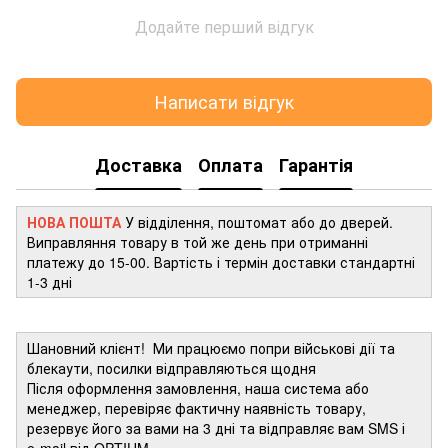
Додайте перший відгук
Написати відгук
Доставка
Оплата
Гарантія
НОВА ПОШТА
У відділення, поштомат або до дверей.
Виправляння товару в той же день при отриманні
платежу до 15-00. Вартість і термін доставки стандартні
1-3 дні
Шановний клієнт! Ми працюємо попри військові дії та
блекаути, посилки відправляються щодня
Після оформлення замовлення, наша система або
менеджер, перевіряє фактичну наявність товару,
резервує його за вами на 3 дні та відправляє вам SMS і
e-mail від OPTIUM.