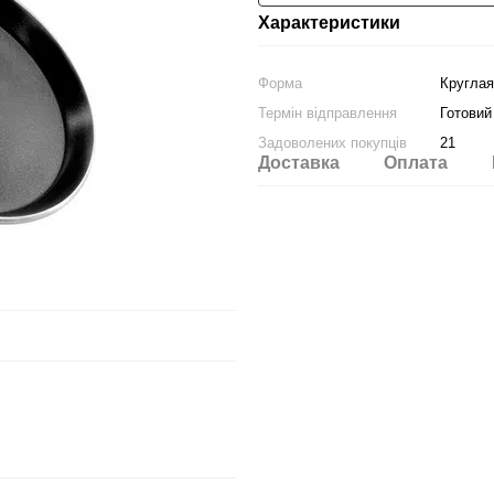
Характеристики
Форма
Круглая
Термін відправлення
Готовий
Задоволених покупців
21
Доставка
Оплата