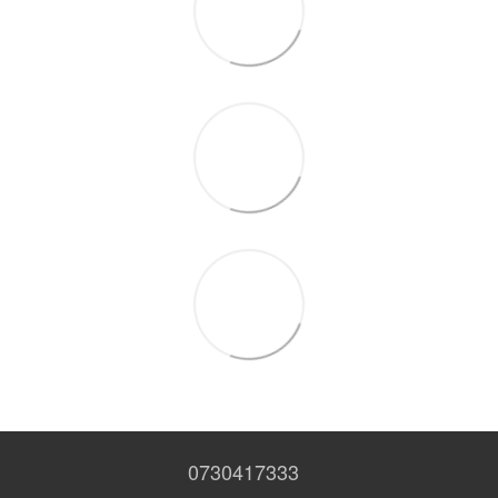
0730417333