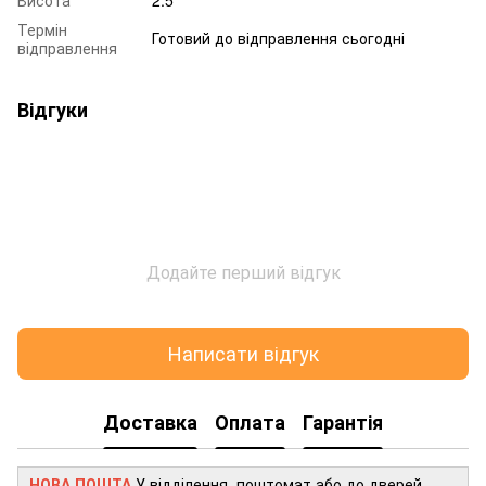
Термін
Готовий до відправлення сьогодні
відправлення
Відгуки
Додайте перший відгук
Написати відгук
Доставка
Оплата
Гарантія
НОВА ПОШТА
У відділення, поштомат або до дверей.