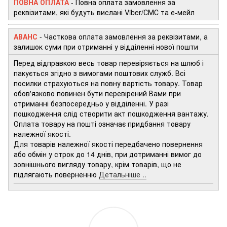
ПОВНА ОПЛАТА
- Повна оплата замовлення за
реквізитами, які будуть вислані Viber/СМС та е-мейл
АВАНС
-
Часткова оплата замовлення за реквізитами, а
залишок суми при отриманні у відділенні нової пошти
Перед відправкою весь товар перевіряється на шлюб і
пакується згідно з вимогами поштових служб. Всі
посилки страхуються на повну вартість товару. Товар
обов'язково повинен бути перевірений Вами при
отриманні безпосередньо у відділенні. У разі
пошкодження слід створити акт пошкодження вантажу.
Оплата товару на пошті означає придбання товару
належної якості.
Для товарів належної якості передбачено повернення
або обмін у строк до 14 днів, при дотриманні вимог до
зовнішнього вигляду товару, крім товарів, що не
підлягають поверненню
Детальніше ..