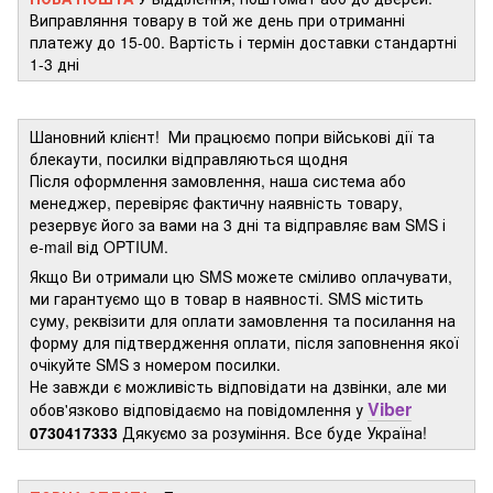
Виправляння товару в той же день при отриманні
платежу до 15-00. Вартість і термін доставки стандартні
1-3 дні
Шановний клієнт! Ми працюємо попри військові дії та
блекаути, посилки відправляються щодня
Після оформлення замовлення, наша система або
менеджер, перевіряє фактичну наявність товару,
резервує його за вами на 3 дні та відправляє вам SMS і
e-mail від OPTIUM.
Якщо Ви отримали цю SMS можете сміливо оплачувати,
ми гарантуємо що в товар в наявності. SMS містить
суму, реквізити для оплати замовлення та посилання на
форму для підтвердження оплати, після заповнення якої
очікуйте SMS з номером посилки.
Не завжди є можливість відповідати на дзвінки, але ми
Viber
обов'язково відповідаємо на повідомлення у
0730417333
Дякуємо за розуміння. Все буде Україна!