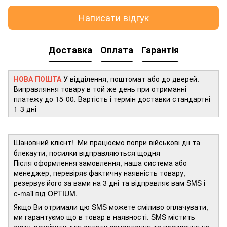
Написати відгук
Доставка
Оплата
Гарантія
НОВА ПОШТА
У відділення, поштомат або до дверей.
Виправляння товару в той же день при отриманні
платежу до 15-00. Вартість і термін доставки стандартні
1-3 дні
Шановний клієнт! Ми працюємо попри військові дії та
блекаути, посилки відправляються щодня
Після оформлення замовлення, наша система або
менеджер, перевіряє фактичну наявність товару,
резервує його за вами на 3 дні та відправляє вам SMS і
e-mail від OPTIUM.
Якщо Ви отримали цю SMS можете сміливо оплачувати,
ми гарантуємо що в товар в наявності. SMS містить
суму, реквізити для оплати замовлення та посилання на