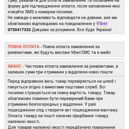
форму для підтвердження оплати, після заповнення якої
очікуйте SMS з номером посилки.
Не завжди є можливість відповідати на дзвінки, але ми
Viber
обов'язково відповідаємо на повідомлення у
0730417333
Дякуємо за розуміння. Все буде Україна!
ПОВНА ОПЛАТА
- Повна оплата замовлення за
реквізитами, які будуть вислані Viber/СМС та е-мейл
АВАНС
-
Часткова оплата замовлення за реквізитами, а
залишок суми при отриманні у відділенні нової пошти
Перед відправкою весь товар перевіряється на шлюб і
пакується згідно з вимогами поштових служб. Всі
посилки страхуються на повну вартість товару. Товар
обов'язково повинен бути перевірений Вами при
отриманні безпосередньо у відділенні. У разі
пошкодження слід створити акт пошкодження вантажу.
Оплата товару на пошті означає придбання товару
належної якості.
Для товарів належної якості передбачено повернення