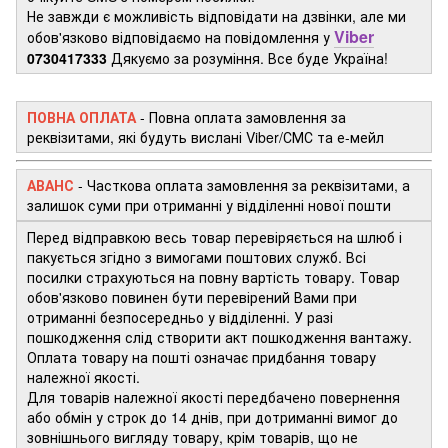
Не завжди є можливість відповідати на дзвінки, але ми
Viber
обов'язково відповідаємо на повідомлення у
0730417333
Дякуємо за розуміння. Все буде Україна!
ПОВНА ОПЛАТА
- Повна оплата замовлення за
реквізитами, які будуть вислані Viber/СМС та е-мейл
АВАНС
-
Часткова оплата замовлення за реквізитами, а
залишок суми при отриманні у відділенні нової пошти
Перед відправкою весь товар перевіряється на шлюб і
пакується згідно з вимогами поштових служб. Всі
посилки страхуються на повну вартість товару. Товар
обов'язково повинен бути перевірений Вами при
отриманні безпосередньо у відділенні. У разі
пошкодження слід створити акт пошкодження вантажу.
Оплата товару на пошті означає придбання товару
належної якості.
Для товарів належної якості передбачено повернення
або обмін у строк до 14 днів, при дотриманні вимог до
зовнішнього вигляду товару, крім товарів, що не