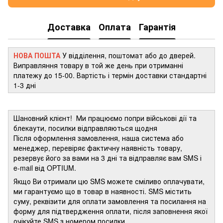
Доставка
Оплата
Гарантія
НОВА ПОШТА
У відділення, поштомат або до дверей.
Виправляння товару в той же день при отриманні
платежу до 15-00. Вартість і термін доставки стандартні
1-3 дні
Шановний клієнт! Ми працюємо попри військові дії та
блекаути, посилки відправляються щодня
Після оформлення замовлення, наша система або
менеджер, перевіряє фактичну наявність товару,
резервує його за вами на 3 дні та відправляє вам SMS і
e-mail від OPTIUM.
Якщо Ви отримали цю SMS можете сміливо оплачувати,
ми гарантуємо що в товар в наявності. SMS містить
суму, реквізити для оплати замовлення та посилання на
форму для підтвердження оплати, після заповнення якої
очікуйте SMS з номером посилки.