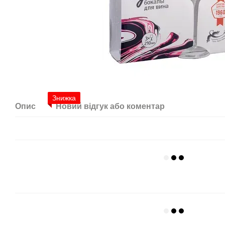
Знижка
Опис
Новий відгук або коментар