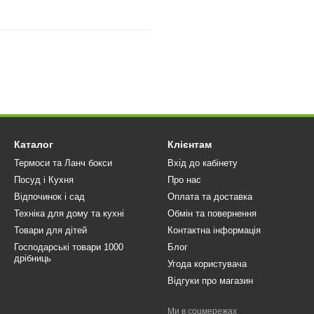
Каталог
Клієнтам
Термоси та Ланч бокси
Вхід до кабінету
Посуд і Кухня
Про нас
Відпочинок і сад
Оплата та доставка
Техніка для дому та кухні
Обмін та повернення
Товари для дітей
Контактна інформація
Господарські товари 1000
Блог
дрібниць
Угода користувача
Відгуки про магазин
Ми в соцмережах