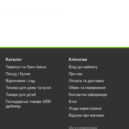
Каталог
Клієнтам
Термоси та Ланч бокси
Вхід до кабінету
Посуд і Кухня
Про нас
Відпочинок і сад
Оплата та доставка
Техніка для дому та кухні
Обмін та повернення
Товари для дітей
Контактна інформація
Господарські товари 1000
Блог
дрібниць
Угода користувача
Відгуки про магазин
Ми в соцмережах