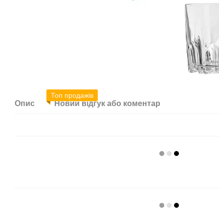
Топ продажів
Опис
Новий відгук або коментар