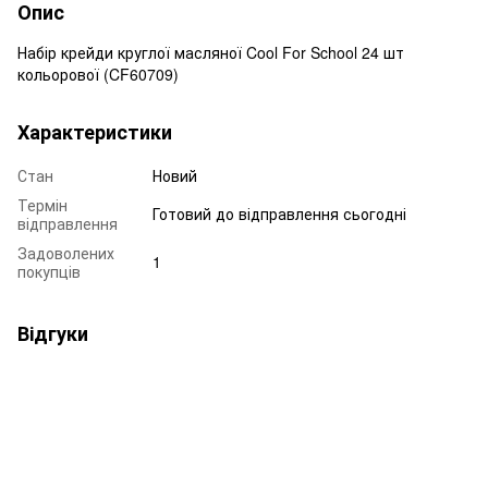
Опис
Набір крейди круглої масляної Cool For School 24 шт
кольорової (CF60709)
Характеристики
Стан
Новий
Термін
Готовий до відправлення сьогодні
відправлення
Задоволених
1
покупців
Відгуки