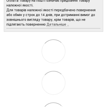
Оплата товару на пошті означає придбання товару
належної якості.
Для товарів належної якості передбачено повернення
або обмін у строк до 14 днів, при дотриманні вимог до
зовнішнього вигляду товару, крім товарів, що не
підлягають поверненню
Детальніше ..