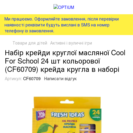
Ми працюємо. Оформляйте замовлення, після перевірки
наявності реквізити будуть вислані в SMS на номер
телефону із замовлення.
Товари для дітей
Активні і вуличні ігри
Набір крейди круглої масляної Cool
For School 24 шт кольорової
(CF60709) крейда кругла в наборі
Артикул:
CF60709
Написати відгук