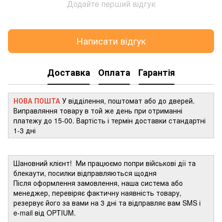
Додайте перший відгук
Написати відгук
Доставка
Оплата
Гарантія
НОВА ПОШТА
У відділення, поштомат або до дверей.
Виправляння товару в той же день при отриманні
платежу до 15-00. Вартість і термін доставки стандартні
1-3 дні
Шановний клієнт! Ми працюємо попри військові дії та
блекаути, посилки відправляються щодня
Після оформлення замовлення, наша система або
менеджер, перевіряє фактичну наявність товару,
резервує його за вами на 3 дні та відправляє вам SMS і
e-mail від OPTIUM.