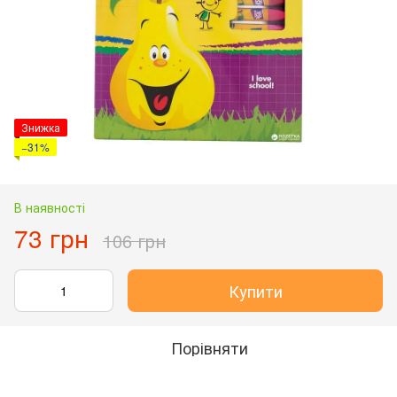
Знижка
−31%
В наявності
73 грн
106 грн
Купити
Порівняти