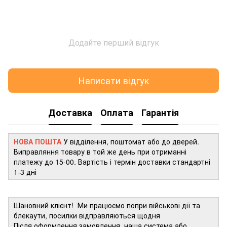
Додайте перший відгук
Написати відгук
Доставка
Оплата
Гарантія
НОВА ПОШТА
У відділення, поштомат або до дверей.
Виправляння товару в той же день при отриманні
платежу до 15-00. Вартість і термін доставки стандартні
1-3 дні
Шановний клієнт! Ми працюємо попри військові дії та
блекаути, посилки відправляються щодня
Після оформлення замовлення, наша система або