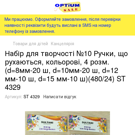
Ми працюємо. Оформляйте замовлення, після перевірки
наявності реквізити будуть вислані в SMS на номер
телефону із замовлення.
Товари для дітей
Канцелярія
Набір для творчості №10 Ручки, що
рухаються, кольорові, 4 розм.
(d=8мм-20 ш, d=10мм-20 ш, d=12
мм-10 ш, d=15 мм-10 ш)(480/24) ST
4329
Артикул:
ST 4329
Написати відгук