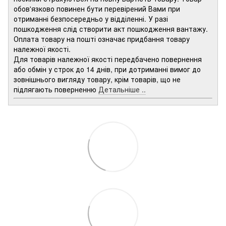
обов'язково повинен бути перевірений Вами при
отриманні безпосередньо у відділенні. У разі
пошкодження слід створити акт пошкодження вантажу.
Оплата товару на пошті означає придбання товару
належної якості.
Для товарів належної якості передбачено повернення
або обмін у строк до 14 днів, при дотриманні вимог до
зовнішнього вигляду товару, крім товарів, що не
підлягають поверненню
Детальніше ..