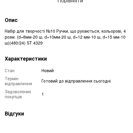
Опис
Набір для творчості №10 Ручки, що рухаються, кольорові, 4
розм. (d=8мм-20 ш, d=10мм-20 ш, d=12 мм-10 ш, d=15 мм-10
ш)(480/24) ST 4329
Характеристики
Стан
Новий
Термін
Готовий до відправлення сьогодні
відправлення
Задоволених
1
покупців
Відгуки