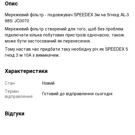
Опис
Мережевий фільтр - подовжувач SPEEDEX 3м на 5гнізд AL-3
985/ JC0070
Мережевий фільтр створений для того, щоб без проблем
підключати кілька побутових пристроїв одночасно, також
може бути застосований як перенесення.
Тому настав час придбати таку необхідну річ як SPEEDEX 5
гнізд 3 м 10А з вимикачем.
Характеристики
Стан
Новий
Термін
Готовий до відправлення сьогодні
відправлення
Відгуки