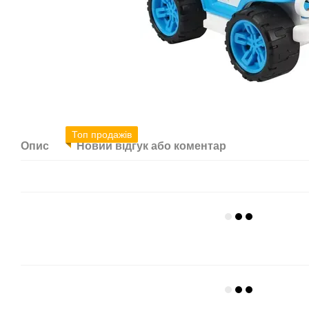
Топ продажів
Опис
Новий відгук або коментар