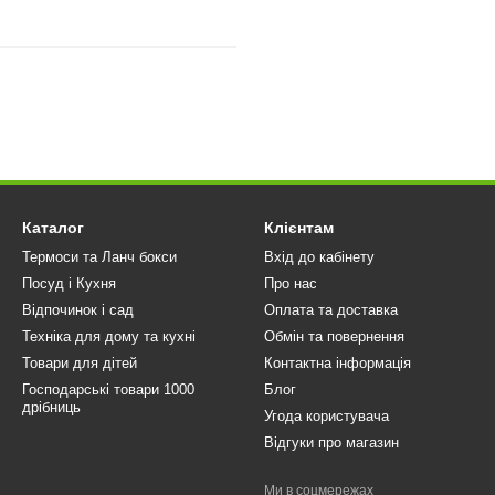
Каталог
Клієнтам
Термоси та Ланч бокси
Вхід до кабінету
Посуд і Кухня
Про нас
Відпочинок і сад
Оплата та доставка
Техніка для дому та кухні
Обмін та повернення
Товари для дітей
Контактна інформація
Господарські товари 1000
Блог
дрібниць
Угода користувача
Відгуки про магазин
Ми в соцмережах