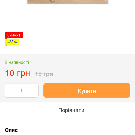
Знижка
−38%
В наявності
10 грн
16 грн
Купити
Порівняти
Опис