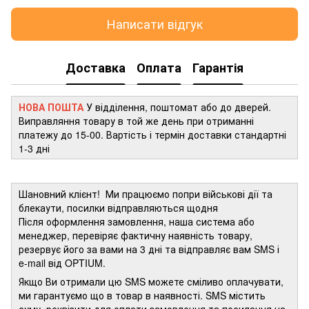
Написати відгук
Доставка
Оплата
Гарантія
НОВА ПОШТА
У відділення, поштомат або до дверей.
Виправляння товару в той же день при отриманні
платежу до 15-00. Вартість і термін доставки стандартні
1-3 дні
Шановний клієнт! Ми працюємо попри військові дії та
блекаути, посилки відправляються щодня
Після оформлення замовлення, наша система або
менеджер, перевіряє фактичну наявність товару,
резервує його за вами на 3 дні та відправляє вам SMS і
e-mail від OPTIUM.
Якщо Ви отримали цю SMS можете сміливо оплачувати,
ми гарантуємо що в товар в наявності. SMS містить
суму, реквізити для оплати замовлення та посилання на