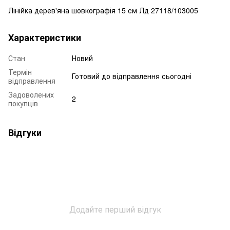
Лінійка дерев'яна шовкографія 15 см Лд 27118/103005
Характеристики
Стан
Новий
Термін
Готовий до відправлення сьогодні
відправлення
Задоволених
2
покупців
Відгуки
Додайте перший відгук