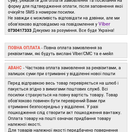
форму для підтвердження оплати, після заповнення якої
очікуйте SMS з номером посилки.
Не завжди є можливість відповідати на дзвінки, але ми
Viber
обов'язково відповідаємо на повідомлення у
0730417333
Дякуємо за розуміння. Все буде Україна!
ПОВНА ОПЛАТА
- Повна оплата замовлення за
реквізитами, які будуть вислані Viber/СМС та е-мейл
АВАНС
-
Часткова оплата замовлення за реквізитами, а
залишок суми при отриманні у відділенні нової пошти
Перед відправкою весь товар перевіряється на шлюб і
пакується згідно з вимогами поштових служб. Всі
посилки страхуються на повну вартість товару. Товар
обов'язково повинен бути перевірений Вами при
отриманні безпосередньо у відділенні. У разі
пошкодження слід створити акт пошкодження вантажу.
Оплата товару на пошті означає придбання товару
належної якості.
Для товарів належної якості передбачено повернення