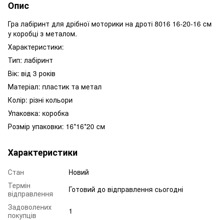
Опис
Гра лабіринт для дрібної моторики на дроті 8016 16-20-16 см
у коробці з металом.
Характеристики:
Тип: лабіринт
Вік: від 3 років
Матеріал: пластик та метал
Колір: різні кольори
Упаковка: коробка
Розмір упаковки: 16*16*20 см
Характеристики
Стан
Новий
Термін
Готовий до відправлення сьогодні
відправлення
Задоволених
1
покупців