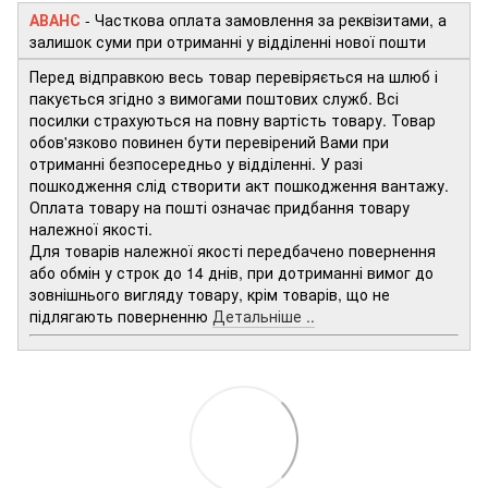
АВАНС
-
Часткова оплата замовлення за реквізитами, а
залишок суми при отриманні у відділенні нової пошти
Перед відправкою весь товар перевіряється на шлюб і
пакується згідно з вимогами поштових служб. Всі
посилки страхуються на повну вартість товару. Товар
обов'язково повинен бути перевірений Вами при
отриманні безпосередньо у відділенні. У разі
пошкодження слід створити акт пошкодження вантажу.
Оплата товару на пошті означає придбання товару
належної якості.
Для товарів належної якості передбачено повернення
або обмін у строк до 14 днів, при дотриманні вимог до
зовнішнього вигляду товару, крім товарів, що не
підлягають поверненню
Детальніше ..