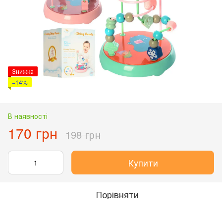
Знижка
−14%
В наявності
170 грн
198 грн
Купити
Порівняти