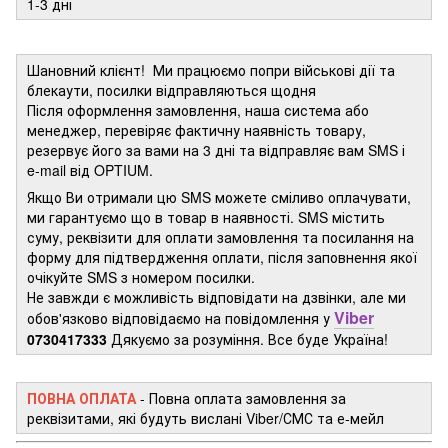
1-3 дні
Шановний клієнт! Ми працюємо попри військові дії та
блекаути, посилки відправляються щодня
Після оформлення замовлення, наша система або
менеджер, перевіряє фактичну наявність товару,
резервує його за вами на 3 дні та відправляє вам SMS і
e-mail від OPTIUM.
Якщо Ви отримали цю SMS можете сміливо оплачувати,
ми гарантуємо що в товар в наявності. SMS містить
суму, реквізити для оплати замовлення та посилання на
форму для підтвердження оплати, після заповнення якої
очікуйте SMS з номером посилки.
Не завжди є можливість відповідати на дзвінки, але ми
Viber
обов'язково відповідаємо на повідомлення у
0730417333
Дякуємо за розуміння. Все буде Україна!
ПОВНА ОПЛАТА
- Повна оплата замовлення за
реквізитами, які будуть вислані Viber/СМС та е-мейл