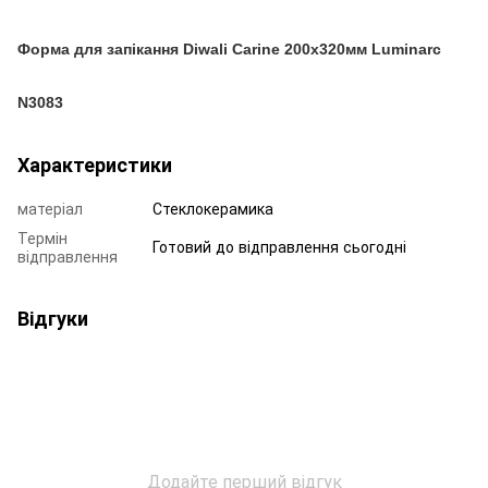
Форма для запікання Diwali Carine 200х320мм Luminarc
N3083
Характеристики
матеріал
Стеклокерамика
Термін
Готовий до відправлення сьогодні
відправлення
Відгуки
Додайте перший відгук