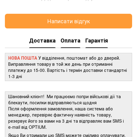
Написати відгук
Доставка
Оплата
Гарантія
НОВА ПОШТА
У відділення, поштомат або до дверей.
Виправляння товару в той же день при отриманні
платежу до 15-00. Вартість і термін доставки стандартні
1-3 дні
Шановний клієнт! Ми працюємо попри військові дії та
блекаути, посилки відправляються щодня
Після оформлення замовлення, наша система або
менеджер, перевіряє фактичну наявність товару,
резервує його за вами на 3 дні та відправляє вам SMS і
e-mail від OPTIUM.
Якщо Ви отримали цю SMS можете сміливо оплачувати,