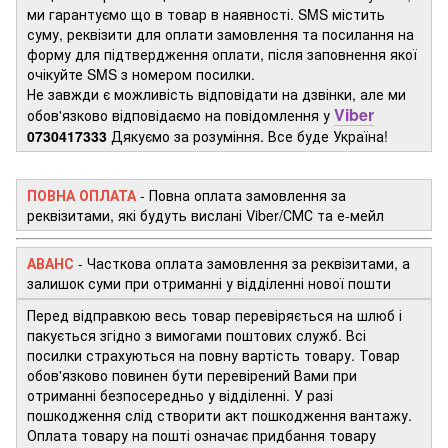
ми гарантуємо що в товар в наявності. SMS містить
суму, реквізити для оплати замовлення та посилання на
форму для підтвердження оплати, після заповнення якої
очікуйте SMS з номером посилки.
Не завжди є можливість відповідати на дзвінки, але ми
Viber
обов'язково відповідаємо на повідомлення у
0730417333
Дякуємо за розуміння. Все буде Україна!
ПОВНА ОПЛАТА
- Повна оплата замовлення за
реквізитами, які будуть вислані Viber/СМС та е-мейл
АВАНС
-
Часткова оплата замовлення за реквізитами, а
залишок суми при отриманні у відділенні нової пошти
Перед відправкою весь товар перевіряється на шлюб і
пакується згідно з вимогами поштових служб. Всі
посилки страхуються на повну вартість товару. Товар
обов'язково повинен бути перевірений Вами при
отриманні безпосередньо у відділенні. У разі
пошкодження слід створити акт пошкодження вантажу.
Оплата товару на пошті означає придбання товару