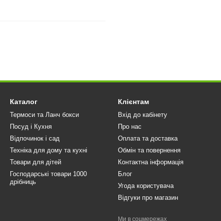
Каталог
Клієнтам
Термоси та Ланч бокси
Вхід до кабінету
Посуд і Кухня
Про нас
Відпочинок і сад
Оплата та доставка
Техніка для дому та кухні
Обмін та повернення
Товари для дітей
Контактна інформація
Господарські товари 1000
Блог
дрібниць
Угода користувача
Відгуки про магазин
Ми в соцмережах