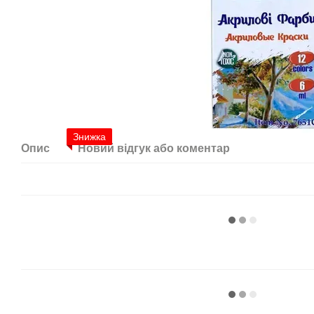
Знижка
Опис
Новий відгук або коментар