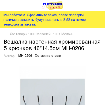
Мы работаем. Оформляйте заказ, после проверки
наличия реквизиты будут высланы в SMS на номер
телефона из заказа.
Хозтовары 1000 Мелочей
1001 Мелочь
Вешалка настенная хромированная
5 крючков 46*14.5см MH-0206
Артикул:
MH-0206
Оставить отзыв