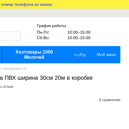
 номер телефона из заказа.
График работы:
Пн-Пт
:
10:00–15:00
Сб-Вс
:
10:00–15:00
Хозтовары 1000
Мой заказ
Укр
Рус
Мелочей
е принадлежности
а ПВХ ширина 30см 20м в коробке
ь отзыв
К сравнению