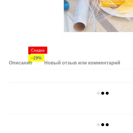
Скидка
−29%
Описание
Новый отзыв или комментарий