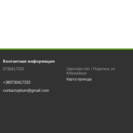
Контактная информация
0730417333
Одесская обл. г Подольск. ул
Юбилейная
Карта проезда
+380730417333
contactoptium@gmail.com