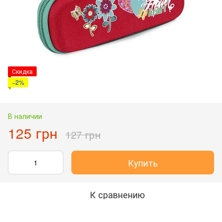
Скидка
−2%
В наличии
125 грн
127 грн
Купить
К сравнению