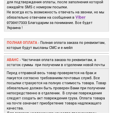
для подтверждения оплаты, после заполнения которой
ожидайте SMS с номером посылки.
Не всегда есть возможность отвечать на звонки, но мы
Viber
обязательно отвечаем на сообщения в
0730417333
Благодарим за понимание. Все будет
Украина !
ПОЛНАЯ ОПЛАТА
- Полная оплата заказа по реквизитам,
которые будут высланы СМС и е-мейл
АВАНС
- Частичная оплата заказа по реквизитам, а
остаток суммы при получении в отделении новой почты
Перед отправкой весь товар проверяется на брак и
пакуется согласно требованиям почтовых служб. Все
посылки страхуются на полную стоимость товара. Товар
обязательно должен быть проверен Вами при получении
непосредственно в отделении. В случае повреждения
следует создать акт повреждения груза. Оплата товара
на почте означает приобретение товара надлежащего
качества.
Для товаров надлежащего качества предусмотрен