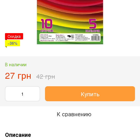
Скидка
−36%
В наличии
27 грн
42 грн
Купить
К сравнению
Описание