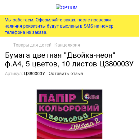
Мы работаем. Оформляйте заказ, после проверки
наличия реквизиты будут высланы в SMS на номер
телефона из заказа.
Товары для детей
Канцелярия
Бумага цветная "Двойка-неон"
ф.А4, 5 цветов, 10 листов Ц380003У
Артикул:
Ц380003У
Оставить отзыв