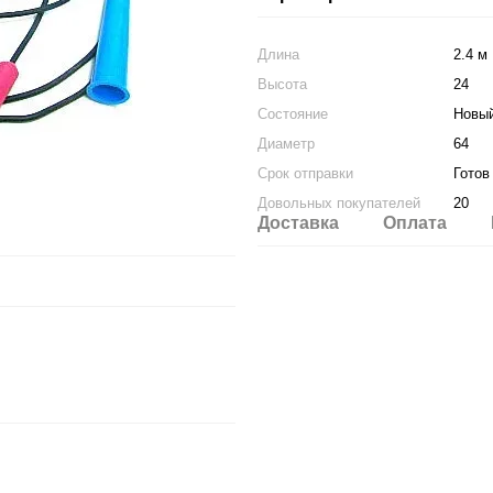
Длина
2.4 м
Высота
24
Состояние
Новы
Диаметр
64
Срок отправки
Готов
Довольных покупателей
20
Доставка
Оплата