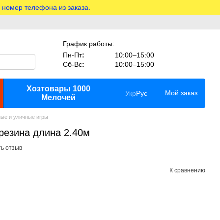
 номер телефона из заказа.
График работы:
Пн-Пт
:
10:00–15:00
Сб-Вс
:
10:00–15:00
Хозтовары 1000
Мой заказ
Укр
Рус
Мелочей
ные и уличные игры
резина длина 2.40м
ь отзыв
К сравнению