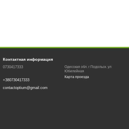
Контактная информация
0730417333
Одесская обл. г Подольск. ул
Юбилейная
Карта проезда
+380730417333
contactoptium@gmail.com