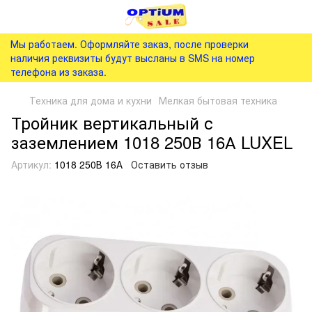
Мы работаем. Оформляйте заказ, после проверки
наличия реквизиты будут высланы в SMS на номер
телефона из заказа.
Техника для дома и кухни
Мелкая бытовая техника
Тройник вертикальный с
заземлением 1018 250В 16А LUXEL
Артикул:
1018 250В 16А
Оставить отзыв