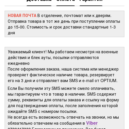
НОВАЯ ПОЧТА
В отделение, почтомат или к дверям.
Отправка товара в тот же день при поступлении оплаты
до 15-00. Стоимость и срок доставки стандартные 1-3
дня
Уважаемый клиент! Мы работаем несмотря на военные
действия и блек ауты, посылки отправляются
ежедневно
После оформления заказа, наша система или менеджер
проверяет фактическое наличие товара, резервирует
его на 3 дня и отправляет вам SMS и e-mail от OPTIUM.
Если Вы получили эту SMS можете смело оплачивать,
мы гарантируем что в товар в наличии. SMS содержит
сумму, реквизиты для оплаты заказа и ссылку на форму
для подтверждения оплаты, после заполнения которой
ожидайте SMS с номером посылки.
Не всегда есть возможность отвечать на звонки, но мы
Viber
обязательно отвечаем на сообщения в
0730417333
Благодарим за понимание. Все будет