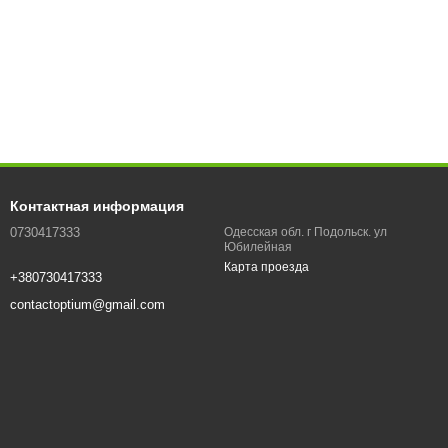
Контактная информация
0730417333
Одесская обл. г Подольск. ул
Юбилейная
Карта проезда
+380730417333
contactoptium@gmail.com