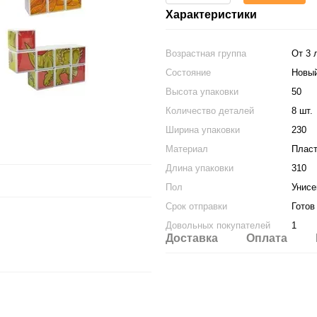
Характеристики
Возрастная группа
От 3 
Состояние
Новы
Высота упаковки
50
Количество деталей
8 шт.
Ширина упаковки
230
Материал
Пласт
Длина упаковки
310
Пол
Унисе
Срок отправки
Готов
Довольных покупателей
1
Доставка
Оплата