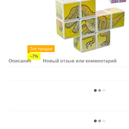
Топ продаж
−7%
Описание
Новый отзыв или комментарий