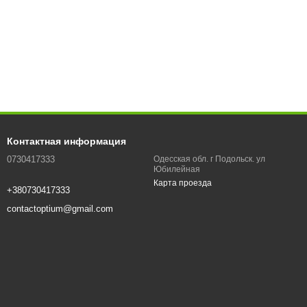
Контактная информация
0730417333
Одесская обл. г Подольск. ул
Юбилейная
Карта проезда
+380730417333
contactoptium@gmail.com