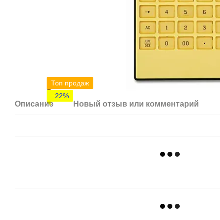
Топ продаж
−22%
Описание
Новый отзыв или комментарий