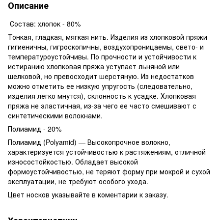
Описание
Состав: хлопок - 80%
Тонкая, гладкая, мягкая нить. Изделия из хлопковой пряжи
гигиеничны, гигроскопичны, воздухопроницаемы, свето- и
температуроустойчивы. По прочности и устойчивости к
истиранию хлопковая пряжа уступает льняной или
шелковой, но превосходит шерстяную. Из недостатков
можно отметить ее низкую упругость (следовательно,
изделия легко мнутся), склонность к усадке. Хлопковая
пряжа не эластичная, из-за чего ее часто смешивают с
синтетическими волокнами.
Полиамид - 20%
Полиамид (Polyamid) — Высокопрочное волокно,
характеризуется устойчивостью к растяжениям, отличной
износостойкостью. Обладает высокой
формоустойчивостью, не теряют форму при мокрой и сухой
эксплуатации, не требуют особого ухода.
Цвет носков указывайте в коментарии к заказу.