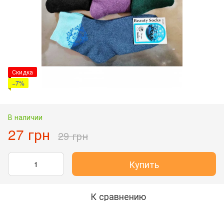
Скидка
−7%
В наличии
27 грн
29 грн
Купить
К сравнению