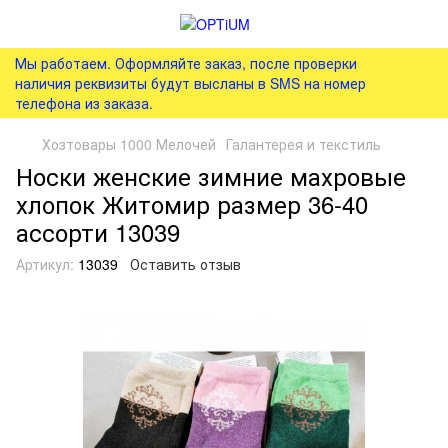
Мы работаем. Оформляйте заказ, после проверки
наличия реквизиты будут высланы в SMS на номер
телефона из заказа.
Хозтовары 1000 Мелочей
Галантерея и текстиль
Носки женские зимние махровые
хлопок Житомир размер 36-40
ассорти 13039
Артикул:
13039
Оставить отзыв