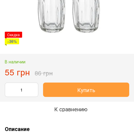
Скидка
−36%
В наличии
55 грн
86 грн
Купить
К сравнению
Описание