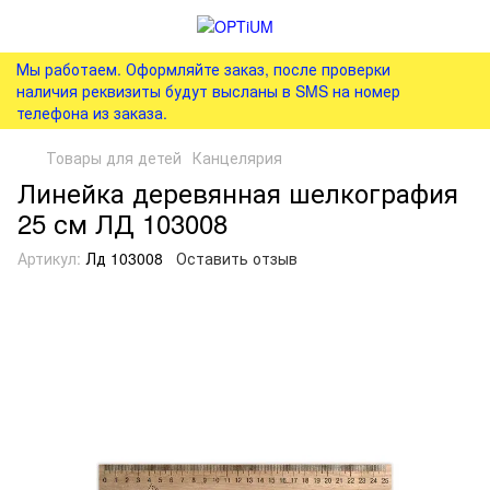
Мы работаем. Оформляйте заказ, после проверки
наличия реквизиты будут высланы в SMS на номер
телефона из заказа.
Товары для детей
Канцелярия
Линейка деревянная шелкография
25 см ЛД 103008
Артикул:
Лд 103008
Оставить отзыв