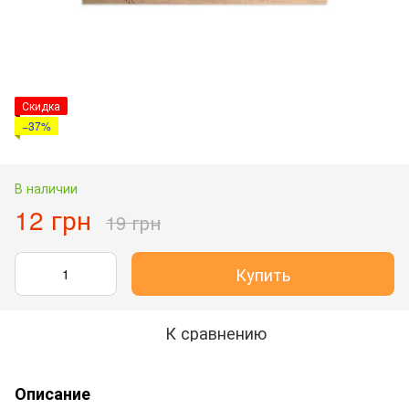
Скидка
−37%
В наличии
12 грн
19 грн
Купить
К сравнению
Описание