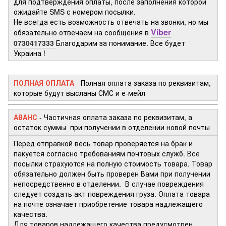
для подтверждения оплаты, после заполнения которой
ожидайте SMS с номером посылки.
Не всегда есть возможность отвечать на звонки, но мы
Viber
обязательно отвечаем на сообщения в
0730417333
Благодарим за понимание. Все будет
Украина !
ПОЛНАЯ ОПЛАТА
- Полная оплата заказа по реквизитам,
которые будут высланы СМС и е-мейл
АВАНС
- Частичная оплата заказа по реквизитам, а
остаток суммы при получении в отделении новой почты
Перед отправкой весь товар проверяется на брак и
пакуется согласно требованиям почтовых служб. Все
посылки страхуются на полную стоимость товара. Товар
обязательно должен быть проверен Вами при получении
непосредственно в отделении. В случае повреждения
следует создать акт повреждения груза. Оплата товара
на почте означает приобретение товара надлежащего
качества.
Для товаров надлежащего качества предусмотрен