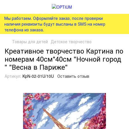
Мы работаем. Оформляйте заказ, после проверки
наличия реквизиты будут высланы в SMS на номер
телефона из заказа.
Товары для детей
Детское творчество
Креативное творчество Картина по
номерам 40см*40см "Ночной город
" "Весна в Париже"
Артикул:
KpN-02-01U/10U
Оставить отзыв