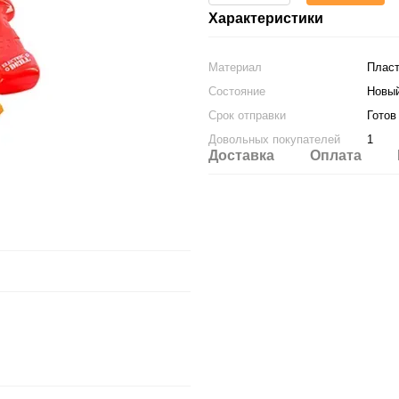
Характеристики
Материал
Пласт
Состояние
Новы
Срок отправки
Готов
Довольных покупателей
1
Доставка
Оплата