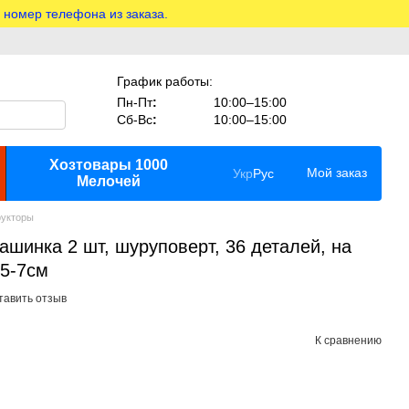
 номер телефона из заказа.
График работы:
Пн-Пт
:
10:00–15:00
Сб-Вс
:
10:00–15:00
Хозтовары 1000
Мой заказ
Укр
Рус
Мелочей
рукторы
ашинка 2 шт, шуруповерт, 36 деталей, на
,5-7см
тавить отзыв
К сравнению