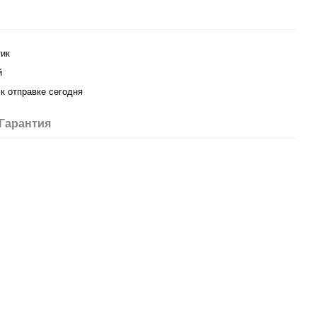
ик
й
 к отправке сегодня
Гарантия