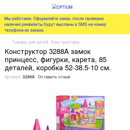
Мы работаем. Оформляйте заказ, после проверки
наличия реквизиты будут высланы в SMS на номер
телефона из заказа.
Товары для детей
Конструкторы
Конструктор 3288A замок
принцесс, фигурки, карета, 85
деталей, коробка 52-38.5-10 см.
Артикул:
3288A
Оставить отзыв