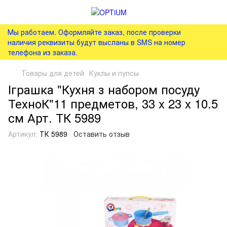
Мы работаем. Оформляйте заказ, после проверки
наличия реквизиты будут высланы в SMS на номер
телефона из заказа.
Товары для детей
Куклы и пупсы
Іграшка "Кухня з набором посуду
ТехноК"11 предметов, 33 x 23 x 10.5
см Арт. ТК 5989
Артикул:
ТК 5989
Оставить отзыв