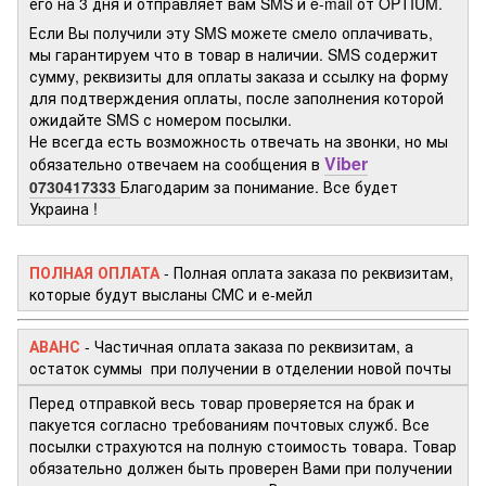
его на 3 дня и отправляет вам SMS и e-mail от OPTIUM.
Если Вы получили эту SMS можете смело оплачивать,
мы гарантируем что в товар в наличии. SMS содержит
сумму, реквизиты для оплаты заказа и ссылку на форму
для подтверждения оплаты, после заполнения которой
ожидайте SMS с номером посылки.
Не всегда есть возможность отвечать на звонки, но мы
Viber
обязательно отвечаем на сообщения в
0730417333
Благодарим за понимание. Все будет
Украина !
ПОЛНАЯ ОПЛАТА
- Полная оплата заказа по реквизитам,
которые будут высланы СМС и е-мейл
АВАНС
- Частичная оплата заказа по реквизитам, а
остаток суммы при получении в отделении новой почты
Перед отправкой весь товар проверяется на брак и
пакуется согласно требованиям почтовых служб. Все
посылки страхуются на полную стоимость товара. Товар
обязательно должен быть проверен Вами при получении