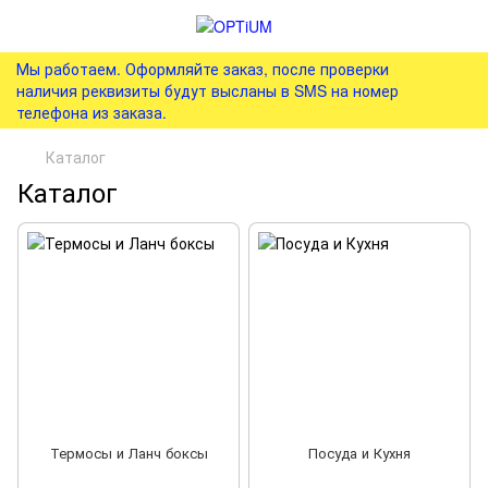
Мы работаем. Оформляйте заказ, после проверки
наличия реквизиты будут высланы в SMS на номер
телефона из заказа.
Каталог
Каталог
Термосы и Ланч боксы
Посуда и Кухня