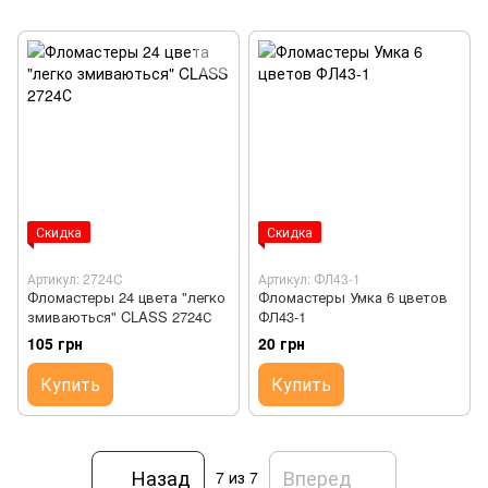
Скидка
Скидка
Артикул: 2724C
Артикул: ФЛ43-1
Фломастеры 24 цвета "легко
Фломастеры Умка 6 цветов
змиваються" CLASS 2724С
ФЛ43-1
105 грн
20 грн
Купить
Купить
Назад
Вперед
7
из 7