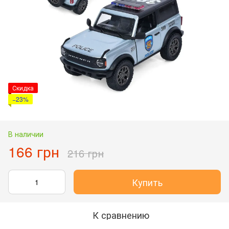
Скидка
−23%
В наличии
166 грн
216 грн
Купить
К сравнению