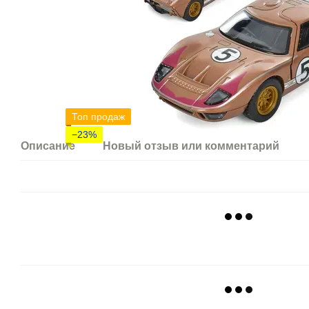
Топ продаж
−23%
Описание
Новый отзыв или комментарий