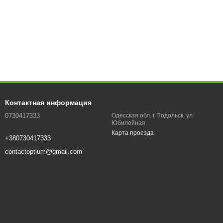
Контактная информация
0730417333
Одесская обл. г Подольск. ул
Юбилейная
Карта проезда
+380730417333
contactoptium@gmail.com