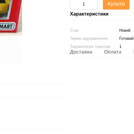
Купити
Характеристики
Стан
Новий
Термін відправлення
Готовий
Задоволених покупців
1
Доставка
Оплата